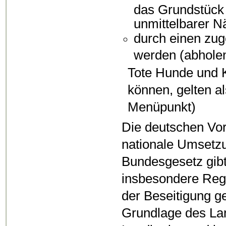
das Grundstück 
unmittelbarer Nä
durch einen zug
werden (abholen
Tote Hunde und K
können, gelten a
Menüpunkt)
Die deutschen Vor
nationale Umsetz
Bundesgesetz gibt
insbesondere Reg
der Beseitigung ge
Grundlage des La