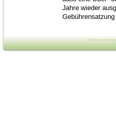
Jahre wieder ausge
Gebührensatzung 
Tierk&oumlrperbeseiti