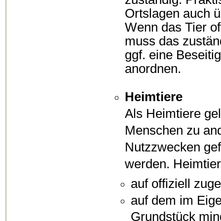
Ortslagen auch ü
Wenn das Tier off
muss das zuständ
ggf. eine Beseit
anordnen.
Heimtiere
Als Heimtiere gel
Menschen zu ande
Nutzzwecken gefü
werden.
Heimtier
auf offiziell zu
auf dem im Eige
Grundstück mind