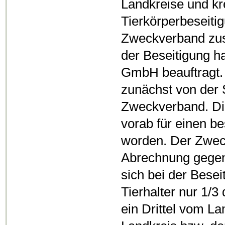
Landkreise und kre
Tierkörperbeseiti
Zweckverband zus
der Beseitigung 
GmbH beauftragt. 
zunächst von de
Zweckverband. Die
vorab für einen b
worden. Der Zwec
Abrechnung gegenü
sich bei der Bese
Tierhalter nur 1/3
ein Drittel vom La